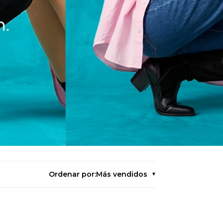
Ordenar por:
Más vendidos
▼