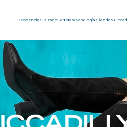
Tendencias
Calzado
Carteras
Tecnologías
Tiendas Piccadi