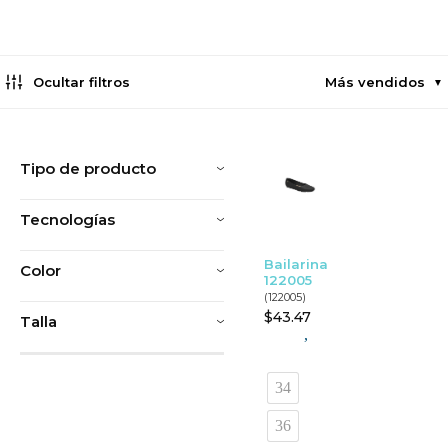
Ocultar filtros
Más vendidos
▼
Tipo de producto
Tecnologías
Bailarina
Color
122005
(122005)
$
43.47
Talla
,
34
36