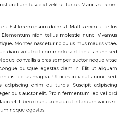
nisl pretium fusce id velit ut tortor. Mauris sit amet
eu. Est lorem ipsum dolor sit. Mattis enim ut tellus
. Elementum nibh tellus molestie nunc. Vivamus
stique. Montes nascetur ridiculus mus mauris vitae.
ue diam volutpat commodo sed. Iaculis nunc sed
. Neque convallis a cras semper auctor neque vitae
ongue quisque egestas diam in. Elit ut aliquam
enatis lectus magna. Ultrices in iaculis nunc sed.
s adipiscing enim eu turpis. Suscipit adipiscing
eger quis auctor elit. Proin fermentum leo vel orci
laoreet. Libero nunc consequat interdum varius sit
dum neque egestas.