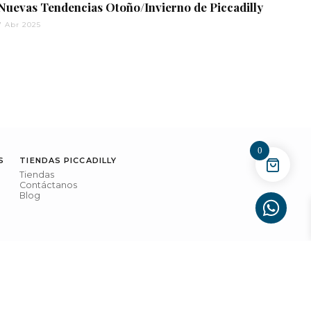
Nuevas Tendencias Otoño/Invierno de Piccadilly
7 Abr 2025
0
S
TIENDAS PICCADILLY
Tiendas
Contáctanos
Blog
ivacidad
Configuración de Cookies