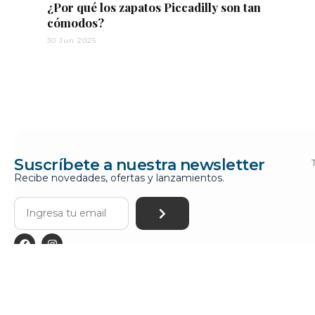
¿Por qué los zapatos Piccadilly son tan
cómodos?
30 Jun 2025
Suscríbete a nuestra newsletter
Recibe novedades, ofertas y lanzamientos.
PICCADILLY Todos los derechos reservados