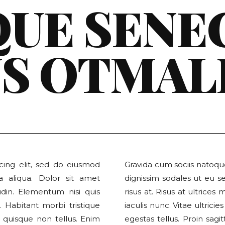
QUE SENE
S OTMAL
cing elit, sed do eiusmod
Gravida cum sociis natoqu
 aliqua. Dolor sit amet
dignissim sodales ut eu s
itudin. Elementum nisi quis
risus at. Risus at ultrices
l. Habitant morbi tristique
iaculis nunc. Vitae ultrici
 quisque non tellus. Enim
egestas tellus. Proin sagi