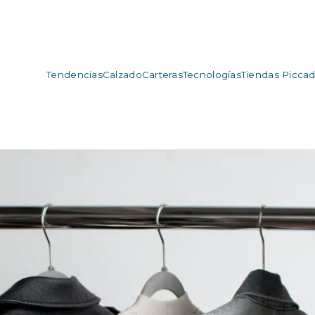
Tendencias
Calzado
Carteras
Tecnologías
Tiendas Piccadi