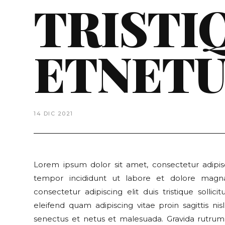
TRISTI
ETNETU
14 DIC 2021
Lorem ipsum dolor sit amet, consectetur adipis
tempor incididunt ut labore et dolore magna
consectetur adipiscing elit duis tristique sollic
eleifend quam adipiscing vitae proin sagittis nis
senectus et netus et malesuada. Gravida rutrum