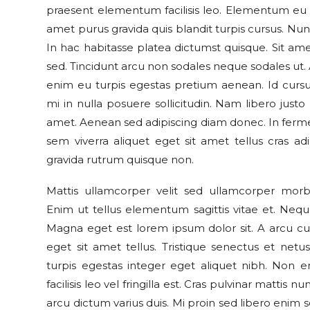
praesent elementum facilisis leo. Elementum eu fa
amet purus gravida quis blandit turpis cursus. Nu
In hac habitasse platea dictumst quisque. Sit ame
sed. Tincidunt arcu non sodales neque sodales ut. 
enim eu turpis egestas pretium aenean. Id curs
mi in nulla posuere sollicitudin. Nam libero justo 
amet. Aenean sed adipiscing diam donec. In fermen
sem viverra aliquet eget sit amet tellus cras adi
gravida rutrum quisque non.
Mattis ullamcorper velit sed ullamcorper morb
Enim ut tellus elementum sagittis vitae et. Nequ
Magna eget est lorem ipsum dolor sit. A arcu cu
eget sit amet tellus. Tristique senectus et net
turpis egestas integer eget aliquet nibh. Non
facilisis leo vel fringilla est. Cras pulvinar mattis
arcu dictum varius duis. Mi proin sed libero enim s