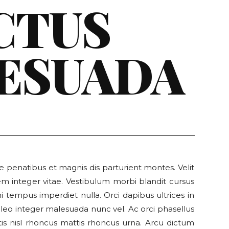
CTUS
ESUADA
e penatibus et magnis dis parturient montes. Velit
em integer vitae. Vestibulum morbi blandit cursus
 mi tempus imperdiet nulla. Orci dapibus ultrices in
es leo integer malesuada nunc vel. Ac orci phasellus
ttis nisl rhoncus mattis rhoncus urna. Arcu dictum