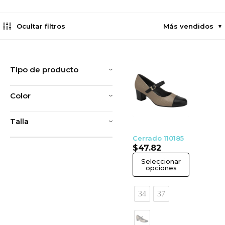
Ocultar filtros
Más vendidos
▼
Tipo de producto
Color
Talla
Cerrado 110185
$
47.82
Seleccionar
opciones
34
37