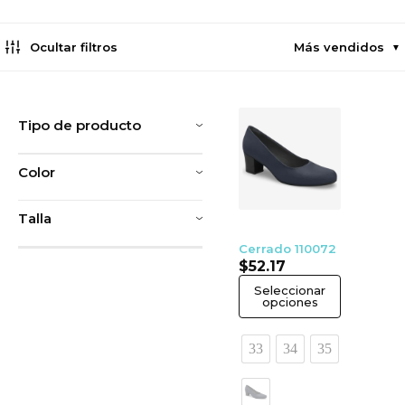
Ocultar filtros
Más vendidos
▼
Tipo de producto
Color
Talla
Cerrado 110072
$
52.17
Seleccionar
opciones
33
34
35