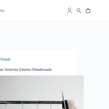
lly
Trends
ique Senectus Etnetus Otmalesuada