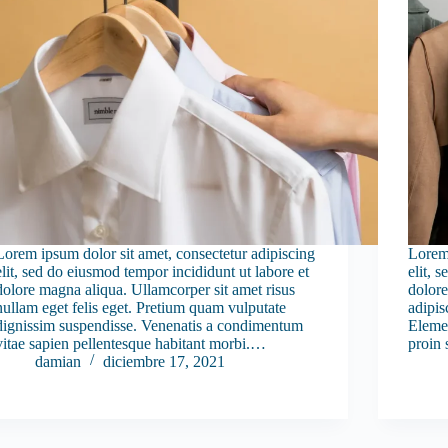
Lorem ipsum dolor sit amet, consectetur adipiscing
Lorem 
elit, sed do eiusmod tempor incididunt ut labore et
elit, 
dolore magna aliqua. Ullamcorper sit amet risus
dolore
nullam eget felis eget. Pretium quam vulputate
adipisc
dignissim suspendisse. Venenatis a condimentum
Elemen
vitae sapien pellentesque habitant morbi.…
proin 
damian
diciembre 17, 2021