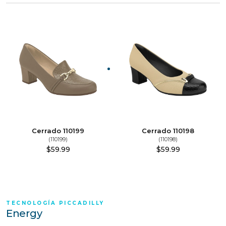
Cerrado 110199
Cerrado 110198
(110199)
(110198)
$
59.99
$
59.99
TECNOLOGÍA PICCADILLY
Energy