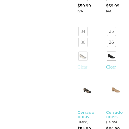
$
59.99
$
59.99
IVA
IVA
,
34
35
36
36
Clear
Clear
Cerrado
Cerrado
110185
110195
(110185)
(110195)
$
54.99
$
64.99