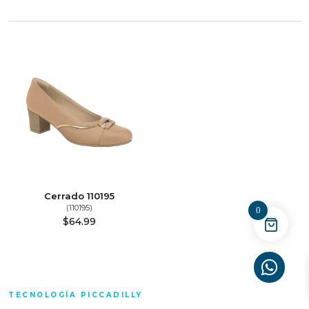
Cerrado 110195
(110195)
0
$
64.99
TECNOLOGÍA PICCADILLY