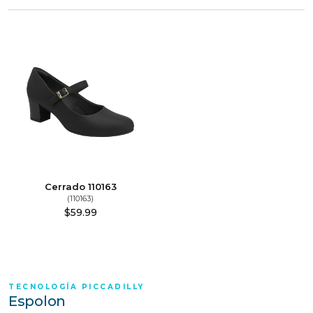
Cerrado 110163
(110163)
$
59.99
TECNOLOGÍA PICCADILLY
Espolon