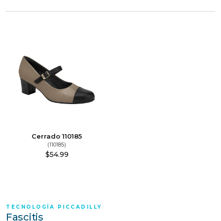
Cerrado 110185
(110185)
$
54.99
TECNOLOGÍA PICCADILLY
Fascitis