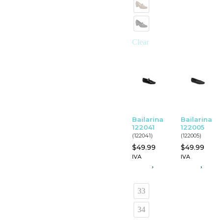
Clear
Bailarina
Bailarina
122041
122005
(122041)
(122005)
$
49.99
$
49.99
IVA
IVA
,
,
33
34