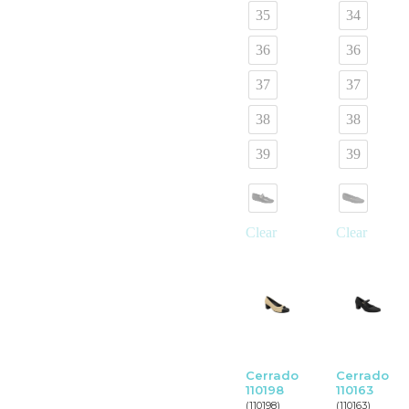
35
34
36
36
37
37
38
38
39
39
Clear
Clear
Cerrado
Cerrado
110198
110163
(110198)
(110163)